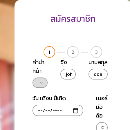
สมัครสมาชิก
1
2
3
คำนำ
ชื่อ
นามสกุล
หน้า
วัน เดือน ปีเกิด
เบอร์
มือ
ถือ