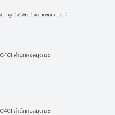
โลยี - ศูนย์ศรีพัฒน์ คณะแพทยศาสตร์
30401 สำนักหอสมุด มช
30401 สำนักหอสมุด มช