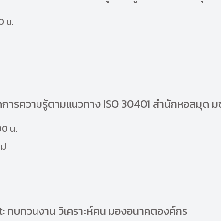
0 น.
การความรู้ตามแนวทาง ISO 30401 สำนักหอสมุด ม
00 น.
ม่
: ทบทวนงาน วิเคราะห์คน มองอนาคตองค์กร