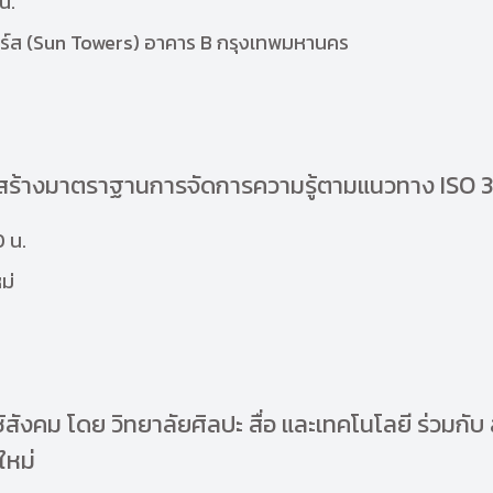
น.
อร์ส (Sun Towers) อาคาร B กรุงเทพมหานคร
รสร้างมาตราฐานการจัดการความรู้ตามแนวทาง ISO 
0 น.
ม่
สังคม โดย วิทยาลัยศิลปะ สื่อ และเทคโนโลยี ร่วมกับ
ใหม่