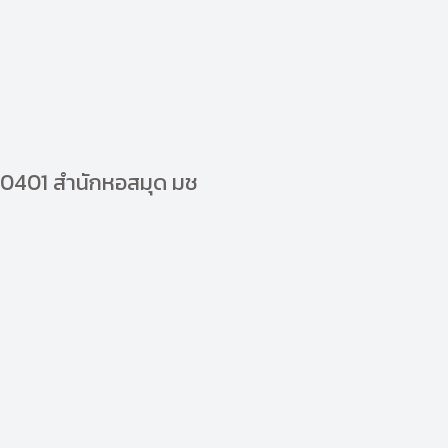
30401 สำนักหอสมุด มช