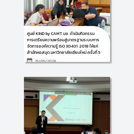
ตรวจประเมินภายในตามกรอบมาตรฐาน ISO 30401:
2018 ให้แก่ ทีมงานด้านการจัดการความรู้ ศูนย์ศรีพัฒน์
คณะแพทยศาสตร์ มหาวิทยาลัยเชียงใหม่ ภายใต้การจ้างที่
ปรึกษา “โครงการที่ปรึกษาด้านการบริหารระบบการจัดการ
ความรู้ตามกรอบมาตรฐาน ISO 30401: 2018 และการ
บริหารระบบการจัดการนวัตกรรม ตามกรอบมาตรฐาน
ISO 56002: 2019
” ในระหว่างวันที่ 18-19 พฤษภาคม
ศูนย์ KIND by CAMT มช. ดำเนินกิจกรรม
2569 ณ ห้องประชุมดอกสัก
การเตรียมความพร้อมสู่มาตรฐานระบบการ
คณะแพทยศาสตร์ มหาวิทยาลัยเชียงใหม่
จัดการองค์ความรู้ ISO 30401 :2018 ให้แก่
สำนักหอสมุด มหาวิทยาลัยเชียงใหม่ ครั้งที่ 5
15/05/2026
ศูนย์การพัฒนาองค์ความรู้และการจัดการนวัตกรรม
(Knowledge and Innovation Development: KIND)
วิทยาลัยศิลปะ สื่อ และเทคโนโลยี มหาวิทยาลัยเชียงใหม่ นำ
โดย ผู้ช่วยศาสตราจารย์ ดร.อัจฉรา คำอักษร และผู้ช่วย
ศาสตราจารย์ ดร.สมเกียรติ น่วมนา พร้อมคณะทำงาน
ดำเนินกิจกรรมการเตรียมความพร้อมสู่มาตรฐานระบบการ
จัดการองค์ความรู้ ISO 30401 :2018 ภายใต้โครงการ
พัฒนากระบวนการจัดการองค์ความรู้ของสำนักหอสมุดสู่
มาตรฐานสากล ให้แก่ ผู้บริหารและบุคลากรตัวแทนจาก
ส่วนงานที่ร่วมขับเคลื่อนการจัดการความรู้ของสำนักหอ
สมุด มหาวิทยาลัยเชียงใหม่ ณ ห้องประชุม 1 ชั้น 5 สำนัก
หอสมุด มหาวิทยาลัยเชียงใหม่
ในวันศุกร์ที่ 15 พฤษภาคม 2569 ซึ่งการจัดกิจกรรมครั้งนี้
จะเป็นการฝึกอบรมเชิงปฏิบัติการ ในหัวข้อเรื่อง