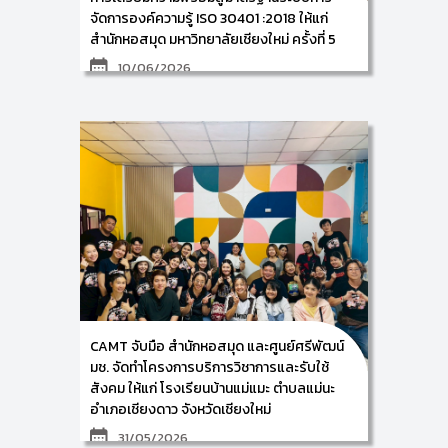
หน่วยงานไปสู่การเป็นองค์กรแห่งการเรียนรู้ได้อย่าง
จัดการองค์ความรู้ ISO 30401 :2018 ให้แก่
ยั่งยืน
สำนักหอสมุด มหาวิทยาลัยเชียงใหม่ ครั้งที่ 5
10/06/2026
ศูนย์การพัฒนาองค์ความรู้และการจัดการนวัตกรรม
(Knowledge and Innovation Development: KIND)
วิทยาลัยศิลปะ สื่อ และเทคโนโลยี มหาวิทยาลัยเชียงใหม่ นำ
โดย ผู้ช่วยศาสตราจารย์ ดร.อัจฉรา คำอักษร ผู้ปฏิบัติ
หน้าที่ช่วยคณบดี ด้านการพัฒนาองค์ความรู้และ
นวัตกรรม/ หัวหน้าศูนย์การพัฒนาองค์ความรู้และ
นวัตกรรม (Knowledge and Innovation
Development: KIND) พร้อมด้วยคณะทำงาน ดำเนิน
กิจกรรมการเตรียมความพร้อมสู่มาตรฐานระบบการ
จัดการองค์ความรู้ ISO 30401 :2018 ภายใต้โครงการ
พัฒนากระบวนการจัดการองค์ความรู้ของสำนักหอสมุดสู่
มาตรฐานสากล ให้แก่ ผู้บริหารและบุคลากรตัวแทนจาก
ส่วนงานที่ร่วมขับเคลื่อนการจัดการความรู้ของสำนักหอ
สมุด มหาวิทยาลัยเชียงใหม่ ณ ห้องประชุม 1 ชั้น 5 สำนัก
หอสมุด มหาวิทยาลัยเชียงใหม่ ในวันพุธที่ 10 มิถุนายน
2569 ซึ่งการจัดกิจกรรมครั้งนี้ เป็นการฝึกอบรมเชิง
CAMT จับมือ สำนักหอสมุด และศูนย์ศรีพัฒน์
ปฏิบัติการ ในหัวข้อเรื่อง การจัดทำเอกสารตามกรอบ
มาตรฐาน ISO 30401: 2018 (การจัดทำระเบียบวิธีปฏิบัติ
มช. จัดทำโครงการบริการวิชาการและรับใช้
เรื่อง กระบวนการจัดการความรู้) โดยมีผู้ร่วมกิจกรรม
สังคม ให้แก่ โรงเรียนบ้านแม่แมะ ตำบลแม่นะ
จำนวน 20 ท่าน
อำเภอเชียงดาว จังหวัดเชียงใหม่
31/05/2026