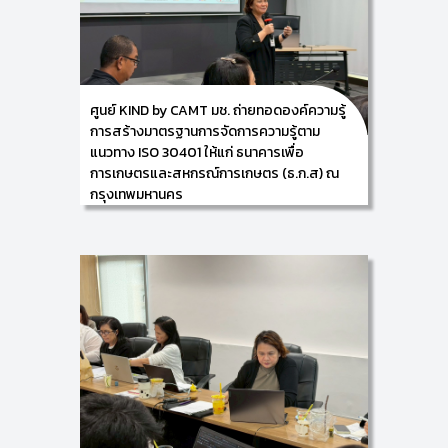
นวัตกรรม (Knowledge and Innovation
Development: KIND) พร้อมด้วย ผู้ช่วยศาสตราจารย์
ดร.เฉลิมพล คงจิตต์ ผู้ช่วยศาสตราจารย์ ดร.อัครพล นิม
มลรัตน์ และนางสาวธณัฐพร จันทร์แสง จัดอบรมเชิง
ปฏิบัติการผ่านระบบออนไลน์ (Zoom) ในหัวข้อ การตรวจ
ประเมินภายในตามกรอบมาตรฐาน ISO 30401: 2018 ภาย
ใต้โครงการ "หลักสูตรการพัฒนาและเสริมสร้างขีดความ
ศูนย์ KIND by CAMT มช. ถ่ายทอดองค์ความรู้
สามารถด้านการจัดการความรู้ " ให้แก่ ทีมงานด้านการ
การสร้างมาตรฐานการจัดการความรู้ตาม
จัดการความรู้ ธนาคารออมสิน สำนักงานใหญ่ ในวันที่ 13
แนวทาง ISO 30401 ให้แก่ ธนาคารเพื่อ
พฤศจิกายน2568 ณ วิทยาลัยศิลปะ สื่อ และเทคโนโลยี
การเกษตรและสหกรณ์การเกษตร (ธ.ก.ส) ณ
กรุงเทพมหานคร
11/11/2025
ศูนย์การพัฒนาองค์ความรู้และการจัดการนวัตกรรม
(Knowledge and Innovation Development: KIND)
วิทยาลัยศิลปะ สื่อ และเทคโนโลยี มหาวิทยาลัยเชียงใหม่
ร่วมกับ ธนาคารเพื่อการเกษตรและสหกรณ์การเกษตร
(ธ.ก.ส) โดยมี ผู้ช่วยศาสตราจารย์ ดร.อัจฉรา คำอักษร ผู้
ปฏิบัติหน้าที่ช่วยคณบดี ด้านการพัฒนาองค์ความรู้และ
การจัดการนวัตกรรม/ หัวหน้าศูนย์การพัฒนาองค์ความรู้
และนวัตกรรม (Knowledge and Innovation
Development: KIND) พร้อมคณะทำงาน ดำเนินกิจกรรม
การฝึกอบรมเชิงปฏิบัติการ เรื่อง การจัดทำเอกสารตาม
กรอบมาตรฐาน ISO 30401: 2018 (ครั้งที่ 3) โดยมีเนื้อหา
เกี่ยวกับระบบการควบคุมเอกสารในองค์กรด้านการจัดการ
ความรู้ การจัดทำระเบียบวิธีปฏิบัติ เรื่อง การควบคุม