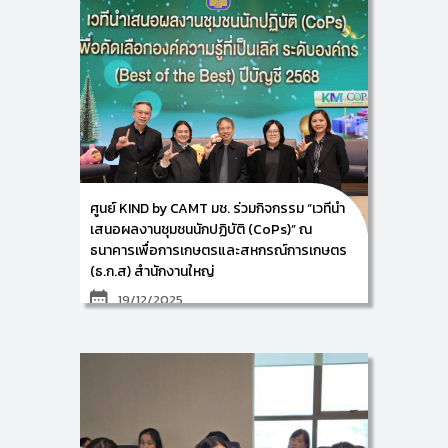
สื่อ และเทคโนโลยี มหาวิทยาลัยเชียงใหม่ ร่วมกับ ธนาคาร
เพื่อการเกษตรและสหกรณ์การเกษตร (ธ.ก.ส) โดยมี ผู้ช่วย
ศาสตราจารย์ ดร.อัจฉรา คำอักษร ผู้ปฏิบัติหน้าที่ช่วย
คณบดี ด้านการพัฒนาองค์ความรู้และนวัตกรรม/ หัวหน้า
ศูนย์การพัฒนาองค์ความรู้และนวัตกรรม (Knowledge
and Innovation Development: KIND) พร้อมด้วยผู้
ช่วยศาสตราจารย์ ดร.เฉลิมพล คงจิตต์ และคุณธณัฐพร
จันทร์แสง ดำเนินกิจกรรม “การตรวจประเมินภายใน
ตามกรอบมาตรฐาน ISO 30401: 2018” ให้แก่ ผู้บริหาร
และบุคลากรตัวแทนจากส่วนงานที่ร่วมขับเคลื่อนการ
จัดการความรู้ขององค์กร ทั้งจากฝ่ายกิจการสาขาภาค
และสำนักงานใหญ่ เพื่อพัฒนาความรู้และเตรียมพร้อม
พัฒนาระบบฯ สู่การรับรองมาตรฐาน ISO 30401 : 2018
ศูนย์ KIND by CAMT มช. ร่วมกิจกรรม “เวทีนำ
ในระหว่างวันที่ 12-13 มกราคม 2569 ณ ธนาคารเพื่อ
เสนอผลงานชุมชนนักปฏิบัติ (CoPs)” ณ
การเกษตรและสหกรณ์การเกษตร (ธ.ก.ส)
กรุงเทพมหานคร
ธนาคารเพื่อการเกษตรและสหกรณ์การเกษตร
(ธ.ก.ส) สำนักงานใหญ่
19/12/2025
ศูนย์การพัฒนาองค์ความรู้และนวัตกรรม (Knowledge
and Innovation Development: KIND) วิทยาลัยศิลปะ
สื่อ และเทคโนโลยี มหาวิทยาลัยเชียงใหม่ ร่วมกิจกรรม “เวที
นำเสนอผลงานชุมชนนักปฏิบัติ (CoPs)” เพื่อคัดเลือกองค์
ความรู้ที่เป็นเลิศระดับองค์กร (Best of the Best) ปีบัญชี
2568 ธนาคารเพื่อการเกษตรและสหกรณ์การเกษตร
(ธ.ก.ส) โดยมี ผู้ช่วยศาสตราจารย์ ดร.อัจฉรา คำอักษร ผู้
ปฏิบัติหน้าที่ช่วยคณบดี ด้านการพัฒนาองค์ความรู้และ