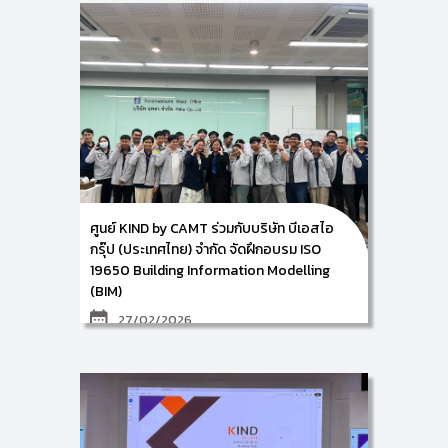
วิทยาลัยศิลปะ สื่อ และเทคโนโลยี มหาวิทยาลัยเชียงใหม่ นำ
โดยผู้ช่วยศาสตราจารย์ ดร.อัจฉรา
คำอักษร ผู้ปฏิบัติหน้าที่ช่วยคณบดี ด้านการพัฒนาองค์
ความรู้และนวัตกรรม/ หัวหน้าศูนย์การพัฒนาองค์ความรู้
และนวัตกรรม (Knowledge and Innovation
Development: KIND) พร้อมด้วยคณะทำงาน ดำเนิน
กิจกรรมการเตรียมความพร้อมสู่มาตรฐานระบบการ
จัดการองค์ความรู้ ISO 30401 :2018 ภายใต้โครงการ
พัฒนากระบวนการจัดการองค์ความรู้ของสำนักหอสมุดสู่
มาตรฐานสากล ให้แก่ ผู้บริหารและบุคลากรตัวแทนจาก
ส่วนงานที่ร่วมขับเคลื่อนการจัดการความรู้ของสำนักหอ
สมุด มหาวิทยาลัยเชียงใหม่ ณ ห้องประชุม 1 ชั้น 5 สำนัก
หอสมุด มหาวิทยาลัยเชียงใหม่ ในวันพุธที่ 4 มีนาคม 2569
ซึ่งการจัดกิจกรรมครั้งนี้ จะเป็นการฝึกอบรมเชิงปฏิบัติ
ศูนย์ KIND by CAMT ร่วมกับบริษัท บีเอสไอ
การ ในหัวข้อเรื่อง บทนำสู่มาตรฐาน ISO 30401: 2018
(KM Gap Audit และการจัดทำคู่มือด้านการจัดการความ
กรุ๊ป (ประเทศไทย) จำกัด จัดฝึกอบรม ISO
รู้) โดยมีผู้ร่วมกิจกรรมจำนวน 20 ท่าน
19650 Building Information Modelling
(BIM)
27/02/2026
ศูนย์การพัฒนาองค์ความรู้และการจัดการนวัตกรรม
(Knowledge and Innovation Development: KIND)
วิทยาลัยศิลปะ สื่อ และเทคโนโลยี มหาวิทยาลัยเชียงใหม่ นำ
โดย ผู้ช่วยศาสตราจารย์ ดร.อัจฉรา คำอักษร ผู้ปฏิบัติ
หน้าที่ช่วยคณบดี ด้านการพัฒนาองค์ความรู้และ
นวัตกรรม/ หัวหน้าศูนย์การพัฒนาองค์ความรู้และ
นวัตกรรม (Knowledge and Innovation