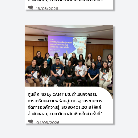
18/03/2026
ศูนย์การพัฒนาองค์ความรู้และการจัดการนวัตกรรม
(Knowledge and Innovation Development: KIND)
วิทยาลัยศิลปะ สื่อ และเทคโนโลยี มหาวิทยาลัยเชียงใหม่ นำ
โดยผู้ช่วยศาสตราจารย์ ดร.อัจฉรา
คำอักษร ผู้ปฏิบัติหน้าที่ช่วยคณบดี ด้านการพัฒนาองค์
ความรู้และนวัตกรรม/ หัวหน้าศูนย์การพัฒนาองค์ความรู้
และนวัตกรรม (Knowledge and Innovation
Development: KIND) ผู้ช่วยศาสตราจารย์ ดร.จิรพัฒน์
วานิชวัฒนโกศล และคณะทำงาน ดำเนินกิจกรรมการเตรี
ยมความพร้อมสู่มาตรฐานระบบการจัดการองค์ความรู้ ISO
30401 :2018 ภายใต้โครงการพัฒนากระบวนการจัดการ
องค์ความรู้ของสำนักหอสมุดสู่มาตรฐานสากล ให้แก่ ผู้
บริหารและบุคลากรตัวแทนจากส่วนงานที่ร่วมขับเคลื่อนการ
จัดการความรู้ของสำนักหอสมุด มหาวิทยาลัยเชียงใหม่ ณ
ห้องประชุม 1 ชั้น 5 สำนักหอสมุด มหาวิทยาลัยเชียงใหม่ ใน
วันพุธที่ 18 มีนาคม 2569 ซึ่งการจัดกิจกรรมครั้งนี้ จะ
ศูนย์ KIND by CAMT มช. ดำเนินกิจกรรม
เป็นการฝึกอบรมเชิงปฏิบัติการ ในหัวข้อเรื่อง การวิเคราะห์
องค์กรและการวิเคราะห์ความเสี่ยงขององค์กร (ครั้งที่ 1)
การเตรียมความพร้อมสู่มาตรฐานระบบการ
เป็นการวิเคราะห์บริบทองค์กร โดยการทำ SWOT
จัดการองค์ความรู้ ISO 30401 :2018 ให้แก่
Analysis และ Stakeholder Analysis โดยมีผู้ร่วม
สำนักหอสมุด มหาวิทยาลัยเชียงใหม่ ครั้งที่ 1
กิจกรรมจำนวน 20 ท่าน
04/03/2026
ศูนย์การพัฒนาองค์ความรู้และการจัดการนวัตกรรม
(Knowledge and Innovation Development: KIND)