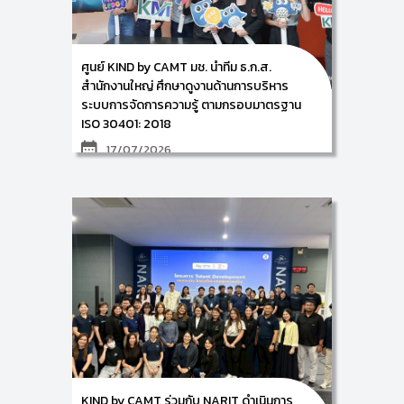
ตัวแทนจากส่วนงานที่ร่วมขับเคลื่อนการจัดการความรู้ของ
สำนักหอสมุด มหาวิทยาลัยเชียงใหม่ ณ ห้องประชุม 1 ชั้น 5
สำนักหอสมุด มหาวิทยาลัยเชียงใหม่ ในวันพุธที่ 22
กรกฎาคม 2569 ซึ่งการจัดกิจกรรมครั้งนี้ เป็นการตรวจ
ศูนย์ KIND by CAMT มช. นำทีม ธ.ก.ส.
ประเมินภายในตามกรอบมาตรฐาน ISO 30401: 2018 (ข้อ
กำหนด ข้อ 9 และข้อ 10) โดยมีผู้ร่วมกิจกรรมจำนวน 20
สำนักงานใหญ่ ศึกษาดูงานด้านการบริหาร
ท่าน
ระบบการจัดการความรู้ ตามกรอบมาตรฐาน
ISO 30401: 2018
17/07/2026
ในวันที่ 17 กรกฎาคม 2569 ศูนย์การพัฒนาองค์ความรู้และ
นวัตกรรม (KIND) วิทยาลัยศิลปะ สื่อ และเทคโนโลยี
มหาวิทยาลัยเชียงใหม่ นำโดย ผศ. ดร.อัจฉรา คำอักษร ผู้
ปฏิบัติหน้าที่ช่วยคณบดีด้านการพัฒนาองค์ความรู้และการ
จัดการนวัตกรรม และหัวหน้าศูนย์ KIND พร้อมด้วยคณะผู้
บริหาร ร่วมให้การต้อนรับคณะผู้บริหารและเจ้าหน้าที่จาก
ธนาคารเพื่อการเกษตรและสหกรณ์การเกษตร (ธ.ก.ส.) ใน
โอกาสเข้าศึกษาดูงานและแลกเปลี่ยนเรียนรู้ด้านการบริหาร
ระบบการจัดการความรู้ ตามกรอบมาตรฐาน ISO 30401:
2018
โดยในช่วงเช้าศึกษาดูงาน ณ วิทยาลัยศิลปะ สื่อ และ
เทคโนโลยี มหาวิทยาลัยเชียงใหม่ เพื่อเจาะลึกกลไกความ
สำเร็จตามกรอบมาตรฐานสากล
ISO 30401: 2018
และ
ในช่วงบ่ายได้เดินทางไปศึกษาดูงาน ณ ศูนย์ศรีพัฒน์ คณะ
แพทยศาสตร์ มหาวิทยาลัยเชียงใหม่ ซึ่งเป็น “องค์กร
สุขภาพแห่งการเรียนรู้ (Learning Healthcare
KIND by CAMT ร่วมกับ NARIT ดำเนินการ
Organization) แห่งแรกของประเทศไทย” ความร่วมมือใน