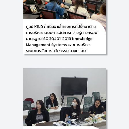
ISO 30401: 2018 ให้แก่ ผู้บริหารฯ และบุคลากรในสังกัด
ของศูนย์ศรีพัฒน์ คณะแพทยศาสตร์ มหาวิทยาลัย
เชียงใหม่ ซึ่งกิจกรรมในครั้งนี้ จัดขึ้นในระหว่างวันที่ 30-31
มีนาคม 2569 ณ ห้องประชุมดอกสัก คณะแพทยศาสตร์
มหาวิทยาลัยเชียงใหม่
ศูนย์ KIND ดำเนินงานโครงการที่ปรึกษาด้าน
การบริหารระบบการจัดการความรู้ตามกรอบ
มาตรฐาน ISO 30401: 2018 Knowledge
Management Systems และการบริหาร
ระบบการจัดการนวัตกรรม ตามกรอบ
มาตรฐาน ISO 56002: 2019 Innovation
Management System ให้แก่ ศูนย์ศรีพัฒน์ฯ
24/03/2026
ศูนย์ KIND by CAMT นำโดย ผู้ช่วยศาสตราจารย์
ดร.อัจฉรา คำอักษร ผู้ปฏิบัติหน้าที่ช่วยคณบดี
ด้านการพัฒนาองค์ความรู้และนวัตกรรม/ หัวหน้าศูนย์การ
พัฒนาองค์ความรู้และนวัตกรรม (Knowledge and
Innovation Development: KIND) พร้อมด้วยคณะ
ทำงาน ดำเนินงานโครงการที่ปรึกษาด้านการบริหารระบบ
การจัดการความรู้ตามกรอบมาตรฐาน ISO 30401: 2018
Knowledge Management Systems และการบริหาร
ระบบการจัดการนวัตกรรมตามกรอบมาตรฐาน ISO
56002: 2019 Innovation Management System
ให้แก่ บุคลากรในสังกัดของศูนย์ศรีพัฒน์ คณะ
แพทยศาสตร์ มหาวิทยาลัยเชียงใหม่ ซึ่งกิจกรรมในครั้งนี้