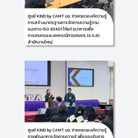
อยู่ภายใต้โครงการจ้างที่ปรึกษาเพื่อการจัดทำแผนแม่บท
ด้านการจัดการความรู้ ธนาคารเพื่อการเกษตรและสหกรณ์
การเกษตร (ธ.ก.ส.) ในวันอังคารที่ 16 ธันวาคม 2568 ณ
ศูนย์ KIND by CAMT มช. ถ่ายทอดองค์ความรู้
ธนาคารเพื่อการเกษตรและสหกรณ์การเกษตร (ธ.ก.ส)
การสร้างมาตรฐานการจัดการความรู้ตาม
สำนักงานใหญ่ กรุงเทพมหานคร
แนวทาง ISO 30401 ให้แก่ ธนาคารเพื่อ
การเกษตรและสหกรณ์การเกษตร (ธ.ก.ส)
สำนักงานใหญ่
16/12/2025
ศูนย์การพัฒนาองค์ความรู้และนวัตกรรม (Knowledge
and Innovation Development: KIND) วิทยาลัยศิลปะ
สื่อ และเทคโนโลยี มหาวิทยาลัยเชียงใหม่ ร่วมกับ ธนาคาร
เพื่อการเกษตรและสหกรณ์การเกษตร (ธ.ก.ส) โดยมี ผู้ช่วย
ศาสตราจารย์ ดร.อัจฉรา คำอักษร ผู้ปฏิบัติหน้าที่ช่วย
คณบดี ด้านการพัฒนาองค์ความรู้และนวัตกรรม/ หัวหน้า
ศูนย์การพัฒนาองค์ความรู้และนวัตกรรม (Knowledge
and Innovation Development: KIND) ดำเนินกิจกรรม
“การฝึกอบรมเชิงปฏิบัติการหัวข้อ เรื่อง การตรวจสอบ
ภายในและเตรียมความพร้อมก่อนการตรวจประเมินเพื่อขอ
คำรับรอง” โดยมีเนื้อหาเกี่ยวกับการตรวจสอบภายใน
การ
จัดทำระเบียบวิธีปฏิบัติ เรื่อง การตรวจประเมินภายใน และ
การจัดทำระเบียบวิธีปฏิบัติ เรื่อง การตรวจสอบแก้ไขและ
ป้องกัน ให้แก่ ผู้บริหาร และบุคลากรตัวแทนจากส่วนงานที่
ร่วมขับเคลื่อนการจัดการความรู้ขององค์กร ทั้งจากฝ่าย
ศูนย์ KIND by CAMT มช. ถ่ายทอดองค์ความรู้
กิจการสาขาภาค และสำนักงานใหญ่ เพื่อพัฒนาความรู้และ
การพัฒนาการจัดการความรู้ เพื่อรองรับการ
เตรียมพร้อมพัฒนาระบบฯ สู่การรับรองมาตรฐาน ISO