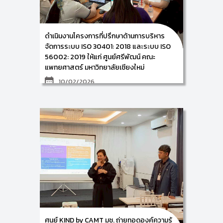
ภายใต้โครงการการพัฒนาการจัดการความรู้เพื่อรองรับ
การรับรองมาตรฐาน ISO 30401 ให้แก่ ผู้บริหารและ
บุคลากรตัวแทนจากส่วนงานที่ร่วมขับเคลื่อนการจัดการ
ความรู้ของการรถไฟฟ้าขนส่งมวลชนแห่งประเทศไทย
ดำเนินงานโครงการที่ปรึกษาด้านการบริหาร
ระหว่างวันที่ 12-13 กุมภาพันธ์ 2569 ณ การรถไฟฟ้าขนส่ง
มวลชนแห่งประเทศไทย (รฟม.) กรุงเทพมหานคร
จัดการระบบ ISO 30401: 2018 และระบบ ISO
ซึ่งการจัดกิจกรรมครั้งนี้ จะเป็นการฝึกอบรมเชิงปฎิบัติ
56002: 2019 ให้แก่ ศูนย์ศรีพัฒน์ คณะ
การหัวข้อ การสร้าง Work Procedure ด้วย AI และการ
แพทยศาสตร์ มหาวิทยาลัยเชียงใหม่
ฝึกอบรมเชิงปฎิบัติการหัวข้อ เรื่อง การวางแผนและจัดทำ
แผนปฏิบัติการด้านการจัดการความรู้ขององค์กร และการ
10/02/2026
จัดทำระเบียบวิธีปฏิบัติตามกระบวนการจัดการความรู้ของ
องค์กร ตามกรอบมาตรฐาน ISO 30401: 2018 โดยมีผู้
ศูนย์ KIND by CAMT นำโดย ผู้ช่วยศาสตราจารย์
ร่วมกิจกรรมจำนวน 41 ท่าน
ดร.อัจฉรา คำอักษร ผู้ปฏิบัติหน้าที่ช่วยคณบดีด้านการ
พัฒนาองค์ความรู้และนวัตกรรม/ หัวหน้าศูนย์การพัฒนา
องค์ความรู้และนวัตกรรม (Knowledge and Innovation
Development: KIND) และคณะทำงาน ดำเนินงาน
โครงการที่ปรึกษาด้านการบริหารระบบการจัดการความรู้
ตามกรอบมาตรฐาน ISO 30401: 2018 Knowledge
Management Systems และการบริหารระบบการจัดการ
นวัตกรรมตามกรอบมาตรฐาน ISO 56002: 2019
Innovation Management System ให้แก่ ผู้บริหารฯ
และบุคลากรในสังกัดของศูนย์ศรีพัฒน์ คณะแพทยศาสตร์
มหาวิทยาลัยเชียงใหม่ ซึ่งกิจกรรมในครั้งนี้ จัดขึ้นในวันที่
10 กุมภาพันธ์ 2569 ณ ห้องประชุมดอกสัก
คณะ
แพทยศาสตร์ มหาวิทยาลัยเชียงใหม่ รวมจำนวนผู้ร่วม
กิจกรรมครั้งนี้ 20 ท่าน โดยในครั้งนี้เป็นการตรวจสอบ
ภายในร่วมกับคณะกรรมการทีมขับเคลื่อนการจัดการความ
ศูนย์ KIND by CAMT มช. ถ่ายทอดองค์ความรู้
รู้และนวัตกรรม