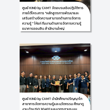
เอกสาร และการจัดทำระเบียบวิธีปฏิบัติ เรื่อง การฝึกอบรม
ให้แก่ ผู้บริหาร และบุคลากรตัวแทนจากส่วนงานที่ร่วมขับ
ศูนย์ KIND by CAMT จัดอบรมเชิงปฏิบัติการ
เคลื่อนการจัดการความรู้ขององค์กร ทั้งจากฝ่ายกิจการ
ภายใต้โครงการ "หลักสูตรการพัฒนาและ
สาขาภาค และสำนักงานใหญ่ เพื่อพัฒนาความรู้และเตรียม
พร้อมพัฒนาระบบฯ สู่การรับรองมาตรฐาน ISO 30401 :
เสริมสร้างขีดความสามารถด้านการจัดการ
2018 ในวันจันทร์ที่ 10 พฤศจิกายน 2568 ณ ธนาคารเพื่อ
ความรู้ " ให้แก่ ทีมงานด้านการจัดการความรู้
การเกษตรและสหกรณ์การเกษตร (ธ.ก.ส)
ธนาคารออมสิน สำนักงานใหญ่
กรุงเทพมหานคร โดยมีผู้เข้าร่วมกิจกรรมในครั้งนี้จำนวน
32 ท่าน
07/11/2025
ศูนย์การพัฒนาองค์ความรู้และการจัดการนวัตกรรม
(Knowledge and Innovation Development: KIND)
วิทยาลัยศิลปะ สื่อ และเทคโนโลยี มหาวิทยาลัยเชียงใหม่
ร่วมกับ ธนาคารออมสิน สำนักงานใหญ่ นำโดย ผู้ช่วย
ศาสตราจารย์ ดร.อัจฉรา คำอักษร ผู้ปฏิบัติหน้าที่ช่วย
คณบดี ด้านการพัฒนาองค์ความรู้และการจัดการ
นวัตกรรม/ หัวหน้าศูนย์การพัฒนาองค์ความรู้และ
นวัตกรรม (Knowledge and Innovation
Development: KIND) พร้อมด้วยคณะทำงาน ดำเนินการ
จัดอบรมเชิงปฏิบัติการภายใต้โครงการ "หลักสูตรการ
พัฒนาและเสริมสร้างขีดความสามารถด้านการจัดการ
ความรู้ " ให้แก่ ทีมงานด้านการจัดการความรู้ ธนาคาร
ออมสิน สำนักงานใหญ่ เพื่อยกระดับระบบการจัดการความ
รู้ให้สอดคล้องกับ มาตรฐานสากล ISO 30401:2018 และ
ขับเคลื่อนองค์กรสู่การเป็น องค์กรแห่งการเรียนรู้อย่าง
ศูนย์ KIND by CAMT นำนักศึกษาปริญญาโท
ยั่งยืน (Learning Organization) ในระหว่างวันที่ 6 – 7
สาขาการจัดการความรู้และนวัตกรรม ศึกษาดู
พฤศจิกายน 2568 ซึ่งหัวข้อในการอบรมครั้งนี้คือ “การ
ตรวจประเมินภายในตามกรอบมาตรฐาน ISO 30401:
งาน ด้าน ISO 30401 และมาตรฐานระบบ