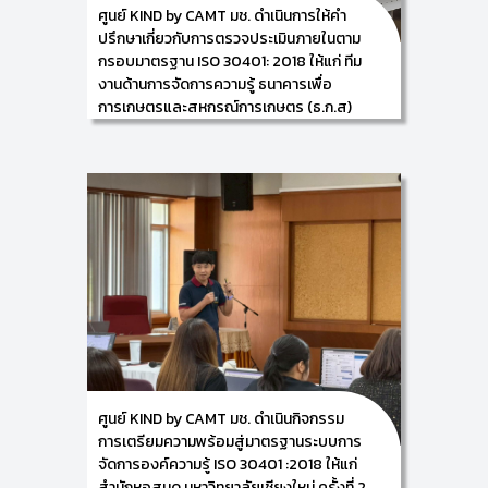
ศูนย์ KIND by CAMT มช. ดำเนินการให้คำ
จัดขึ้นในวันที่ 24 มีนาคม 2569 ณ อาคารศูนย์นวัตกรรม
การเรียนรู้ (Innovation Learning Center) วิทยาลัย
ปรึกษาเกี่ยวกับการตรวจประเมินภายในตาม
ศิลปะ สื่อ และเทคโนโลยี มหาวิทยาลัยเชียงใหม่ โดยในครั้ง
กรอบมาตรฐาน ISO 30401: 2018 ให้แก่ ทีม
นี้เป็นการฝึกอบรมเชิงปฏิบัติการ เรื่อง การเตรียมความ
งานด้านการจัดการความรู้ ธนาคารเพื่อ
พร้อมสู่มาตรฐาน ISO 30401: 2018 ระบบการจัดการ
ความรู้ และ ISO 56002 :2019 ระบบการจัดการ
การเกษตรและสหกรณ์การเกษตร (ธ.ก.ส)
นวัตกรรม
สำนักงานใหญ่
24/03/2026
ศูนย์การพัฒนาองค์ความรู้และการจัดการนวัตกรรม
(Knowledge and Innovation Development: KIND)
วิทยาลัยศิลปะ สื่อ และเทคโนโลยี มหาวิทยาลัยเชียงใหม่ นำ
โดย ผู้ช่วยศาสตราจารย์ ดร.อัจฉรา คำอักษร
ผู้ปฏิบัติหน้าที่ช่วยคณบดี ด้านการพัฒนาองค์ความรู้และ
การจัดการนวัตกรรม/ หัวหน้าศูนย์การพัฒนาองค์ความรู้
และนวัตกรรม (Knowledge and Innovation
Development: KIND) ดำเนินการให้คำปรึกษาเกี่ยวกับการ
ตรวจประเมินภายในตามกรอบมาตรฐาน ISO 30401:
2018 ให้แก่ ทีมงานด้านการจัดการความรู้ ธนาคารเพื่อ
การเกษตรและสหกรณ์การเกษตร (ธ.ก.ส) ภายใต้โครงการ
จ้างที่ปรึกษา “โครงการสร้างมาตรฐานการจัดการความรู้
ตามแนวทาง ISO 30401” ในวันที่ 23 มีนาคม 2569 ณ
ธนาคารเพื่อการเกษตรและสหกรณ์การเกษตร (ธ.ก.ส)
ศูนย์ KIND by CAMT มช. ดำเนินกิจกรรม
สำนักงานใหญ่ กรุงเทพมหานคร
การเตรียมความพร้อมสู่มาตรฐานระบบการ
จัดการองค์ความรู้ ISO 30401 :2018 ให้แก่
สำนักหอสมุด มหาวิทยาลัยเชียงใหม่ ครั้งที่ 2