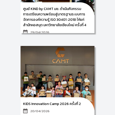
การจัดทำเอกสารตามกรอบมาตรฐาน ISO 30401: 2018
(ครั้งที่ 1) เป็นการจัดทำระเบียบวิธีปฏิบัติ เรื่อง
ศูนย์ KIND by CAMT มช. ดำเนินกิจกรรม
การวิเคราะห์ความเสี่ยง และการจัดทำระเบียบวิธีปฏิบัติ
เรื่อง กระบวนการจัดการความรู้ (การสร้าง Work
การเตรียมความพร้อมสู่มาตรฐานระบบการ
Procedure ด้วย AI) โดยมีผู้ร่วมกิจกรรมจำนวน 20 ท่าน
จัดการองค์ความรู้ ISO 30401 :2018 ให้แก่
สำนักหอสมุด มหาวิทยาลัยเชียงใหม่ ครั้งที่ 4
29/04/2026
ศูนย์การพัฒนาองค์ความรู้และการจัดการนวัตกรรม
(Knowledge and Innovation Development: KIND)
วิทยาลัยศิลปะ สื่อ และเทคโนโลยี มหาวิทยาลัยเชียงใหม่ นำ
โดย ผู้ช่วยศาสตราจารย์ ดร.อัจฉรา คำอักษร และผู้ช่วย
ศาสตราจารย์ ดร.สมเกียรติ น่วมนา พร้อมคณะทำงาน
ดำเนินกิจกรรมการเตรียมความพร้อมสู่มาตรฐานระบบการ
จัดการองค์ความรู้ ISO 30401 :2018 ภายใต้โครงการ
พัฒนากระบวนการจัดการองค์ความรู้ของสำนักหอสมุดสู่
มาตรฐานสากล ให้แก่ ผู้บริหารและบุคลากรตัวแทนจาก
ส่วนงานที่ร่วมขับเคลื่อนการจัดการความรู้ของสำนักหอ
สมุด มหาวิทยาลัยเชียงใหม่ ณ ห้องประชุม 1 ชั้น 5 สำนัก
หอสมุด มหาวิทยาลัยเชียงใหม่ ในวันพุธที่ 29 เมษายน
2569 ซึ่งการจัดกิจกรรมครั้งนี้ จะเป็นการฝึกอบรมเชิง
ปฏิบัติการ ในหัวข้อเรื่อง การวิเคราะห์องค์กรและการ
วิเคราะห์ความเสี่ยงขององค์กร (ครั้งที่ 3) เป็นการวิเคราะห์
ความเสี่ยงขององค์กร และแผนปฏิบัติงานด้านการจัดการ
KIDS Innovation Camp 2026 ครั้งที่ 2
ความรู้ (KM Action Plan) เป็นการสร้าง Work
Procedure ด้วย AI โดยมีผู้ร่วมกิจกรรมจำนวน 20 ท่าน
20/04/2026