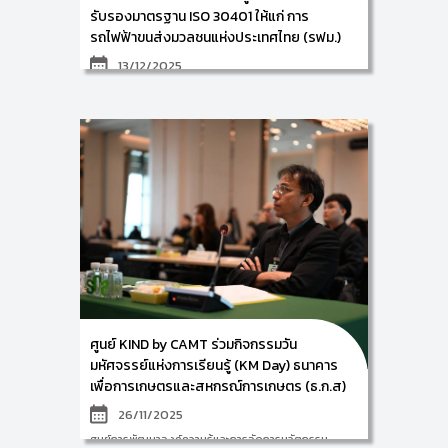
30401 : 2018 ในวันจันทร์ที่ 15 ธันวาคม 2568 ณ ธนาคาร
รับรองมาตรฐาน ISO 30401 ให้แก่ การ
เพื่อการเกษตรและสหกรณ์การเกษตร (ธ.ก.ส) สำนักงาน
รถไฟฟ้าขนส่งมวลชนแห่งประเทศไทย (รฟม.)
ใหญ่ กรุงเทพมหานคร
13/12/2025
ศูนย์การพัฒนาองค์ความรู้และการจัดการนวัตกรรม
(Knowledge and Innovation Development: KIND)
วิทยาลัยศิลปะ สื่อ และเทคโนโลยี มหาวิทยาลัยเชียงใหม่
ร่วมกับ รฟม. โดยมีผู้ช่วยศาสตราจารย์ ดร.อัจฉรา คำ
อักษร ผู้ปฏิบัติหน้าที่ช่วยคณบดี ด้านการพัฒนาองค์ความ
รู้และการจัดการนวัตกรรม/ หัวหน้าศูนย์การพัฒนาองค์
ความรู้และนวัตกรรม (Knowledge and Innovation
Development: KIND) พร้อมด้วย ผู้ช่วยศาสตราจารย์
ดร.จิรพัฒน์ วานิชวัฒนโกศล และคณะทำงาน ดำเนินการ
จัดอบรมเชิงปฏิบัติการ ภายใต้โครงการการพัฒนาการ
จัดการความรู้เพื่อรองรับการรับรองมาตรฐาน ISO 30401
ให้แก่ ผู้บริหารและบุคลากรตัวแทนจากส่วนงานที่ร่วมขับ
เคลื่อนการจัดการความรู้ของการรถไฟฟ้าขนส่งมวลชน
แห่งประเทศไทย (รฟม.) ณ การรถไฟฟ้าขนส่งมวลชนแห่ง
ประเทศไทย (รฟม.) กรุงเทพมหานคร ระหว่างวันที่ 11-12
ธันวาม 2568 ซึ่งการจัดกิจกรรมครั้งนี้ จะเป็นการฝึก
ศูนย์ KIND by CAMT ร่วมกิจกรรมวัน
อบรมเชิงปฏิบัติการ ในหัวข้อเรื่อง บทนำสู่มาตรฐาน ISO
30401: 2018 บทบาทผู้นำด้านการจัดการความรู้ และการ
มหัศจรรย์แห่งการเรียนรู้ (KM Day) ธนาคาร
จัดทำคู่มือการจัดการความรู้ขององค์กร โดยมีผู้ร่วม
เพื่อการเกษตรและสหกรณ์การเกษตร (ธ.ก.ส)
กิจกรรมจำนวน 42 ท่าน
26/11/2025
ศูนย์การพัฒนาองค์ความรู้และการจัดการนวัตกรรม