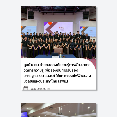
(Knowledge and Innovation Development: KIND)
วิทยาลัยศิลปะ สื่อ และเทคโนโลยี มหาวิทยาลัยเชียงใหม่ นำ
โดยผู้ช่วยศาสตราจารย์ ดร.จิรพัฒน์
วานิชวัฒนโกศล และคณะทำงาน ดำเนินกิจกรรมการเตรี
ยมความพร้อมสู่มาตรฐานระบบการจัดการองค์ความรู้ ISO
30401 :2018 ภายใต้โครงการพัฒนากระบวนการจัดการ
องค์ความรู้ของสำนักหอสมุดสู่มาตรฐานสากล ให้แก่ ผู้
บริหารและบุคลากรตัวแทนจากส่วนงานที่ร่วมขับเคลื่อนการ
จัดการความรู้ของสำนักหอสมุด มหาวิทยาลัยเชียงใหม่ ณ
ห้องประชุม 1 ชั้น 5 สำนักหอสมุด มหาวิทยาลัยเชียงใหม่ ใน
วันพุธที่ 8 เมษายน 2569 ซึ่งการจัดกิจกรรมครั้งนี้ จะ
เป็นการฝึกอบรมเชิงปฏิบัติการ ในหัวข้อเรื่อง การวิเคราะห์
องค์กรและการวิเคราะห์ความเสี่ยงขององค์กร (ครั้งที่ 2)
เป็นการวิเคราะห์ความเสี่ยงขององค์กร และแผนปฏิบัติงาน
ด้านการจัดการความรู้ (KM Action Plan) โดยมีผู้ร่วม
ศูนย์ KIND ถ่ายทอดองค์ความรู้การพัฒนาการ
กิจกรรมจำนวน 20 ท่าน
จัดการความรู้ เพื่อรองรับการรับรอง
มาตรฐาน ISO 30401 ให้แก่ การรถไฟฟ้าขนส่ง
มวลชนแห่งประเทศไทย (รฟม.)
03/04/2026
ศูนย์การพัฒนาองค์ความรู้และนวัตกรรม (Knowledge
and Innovation Development: KIND) วิทยาลัยศิลปะ
สื่อ และเทคโนโลยี มหาวิทยาลัยเชียงใหม่ นำโดยผู้ช่วย
ศาสตราจารย์ ดร.อัจฉรา คำอักษร ผู้ปฏิบัติหน้าที่ช่วย
คณบดี ด้านการพัฒนาองค์ความรู้และนวัตกรรม/ หัวหน้า
ศูนย์การพัฒนาองค์ความรู้และนวัตกรรม (Knowledge