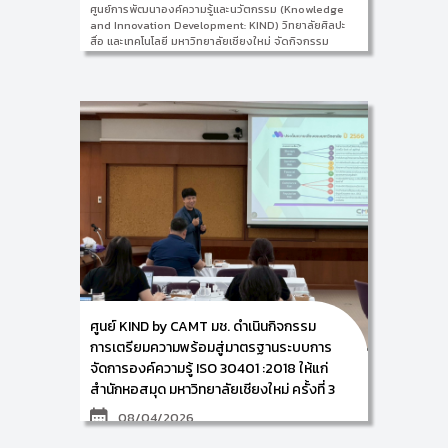
ศูนย์การพัฒนาองค์ความรู้และนวัตกรรม (Knowledge
and Innovation Development: KIND) วิทยาลัยศิลปะ
สื่อ และเทคโนโลยี มหาวิทยาลัยเชียงใหม่ จัดกิจกรรม
“KIDS Innovation Camp” ให้แก่ น้องๆ ประถมต้น จำนวน
กว่า 20 คน มาเรียนรู้การประดิษฐ์นวัตกรรมด้วยฝีมือตัว
เอง และสนุกกับภาษาญี่ปุ่นในบรรยากาศที่เป็นกันเอง
ระหว่างวันที่ 20 – 24 เมษายน 2569 ณ ชั้น 3 ห้อง KIND
วิทยาลัยศิลปะ สื่อ และเทคโนโลยี มหาวิทยาลัยเชียงใหม่
ศูนย์ KIND by CAMT มช. ดำเนินกิจกรรม
การเตรียมความพร้อมสู่มาตรฐานระบบการ
จัดการองค์ความรู้ ISO 30401 :2018 ให้แก่
สำนักหอสมุด มหาวิทยาลัยเชียงใหม่ ครั้งที่ 3
08/04/2026
ศูนย์การพัฒนาองค์ความรู้และการจัดการนวัตกรรม