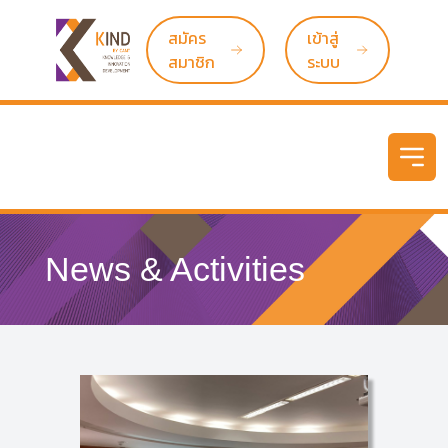
สมัคร
เข้าสู่
สมาชิก
ระบบ
Open
News & Activities