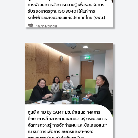
การพัฒนาการจัดการความรู้ เพื่อรองรับการ
รับรองมาตรฐาน ISO 30401 ให้แก่ การ
รถไฟฟ้าขนส่งมวลชนแห่งประเทศไทย (รฟม.)
16/01/2026
ศูนย์การพัฒนาองค์ความรู้และนวัตกรรม (Knowledge
and Innovation Development: KIND) วิทยาลัยศิลปะ
สื่อ และเทคโนโลยี มหาวิทยาลัยเชียงใหม่ ร่วมกับ การ
รถไฟฟ้าขนส่งมวลชนแห่งประเทศไทย โดยมีผู้ช่วย
ศาสตราจารย์ ดร.อัจฉรา คำอักษร ผู้ปฏิบัติหน้าที่ช่วย
คณบดี ด้านการพัฒนาองค์ความรู้และนวัตกรรม/ หัวหน้า
ศูนย์การพัฒนาองค์ความรู้และนวัตกรรม (Knowledge
and Innovation Development: KIND) พร้อมด้วย ผู้
ช่วยศาสตราจารย์ ดร.เฉลิมพล คงจิตต์ ผู้ช่วย
ศาสตราจารย์ ดร.จิรพัฒน์ วานิชวัฒนโกศล และคณะ
ทำงาน ดำเนินการจัดอบรมเชิงปฏิบัติการ ภายใต้โครงการ
การพัฒนาการจัดการความรู้เพื่อรองรับการรับรอง
มาตรฐาน ISO 30401 ให้แก่ ผู้บริหารและบุคลากรตัวแทน
จากส่วนงานที่ร่วมขับเคลื่อนการจัดการความรู้ของการ
รถไฟฟ้าขนส่งมวลชนแห่งประเทศไทย (รฟม.) ณ โรงแรม
Tree Tara Hotel จังหวัดลำปาง ระหว่างวันที่ 14-15
ศูนย์ KIND by CAMT มช. นำเสนอ “ผลการ
มกราคม 2569 ซึ่งการจัดกิจกรรมครั้งนี้ จะเป็นการฝึกอบ
รมเชิงปฎิบัติการหัวข้อ เรื่อง การวิเคราะห์ความเสี่ยงด้าน
ศึกษา การสื่อสารถ่ายทอดความรู้ กระบวนการ
การจัดการความรู้ขององค์กร เรียนรู้แนวปฏิบัติจริง และ
จัดการความรู้ การจัดทำแผน และข้อเสนอแนะ”
นำผู้ร่วมการฝึกอบรมเดินทางไปศึกษาดูงานระบบการ
ณ ธนาคารเพื่อการเกษตรและสหกรณ์
จัดการความรู้ตามแนวทาง ISO 30401: 2018 ณ การ
ไฟฟ้าฝ่ายผลิตแห่งประเทศไทย จังหวัดลำปาง โดยมีผู้ร่วม