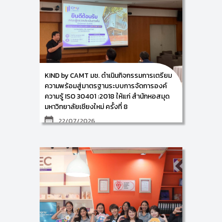
KIND by CAMT มช. ดำเนินกิจกรรมการเตรียม
ความพร้อมสู่มาตรฐานระบบการจัดการองค์
ความรู้ ISO 30401 :2018 ให้แก่ สำนักหอสมุด
มหาวิทยาลัยเชียงใหม่ ครั้งที่ 8
22/07/2026
ศูนย์การพัฒนาองค์ความรู้และนวัตกรรม (Knowledge
and Innovation Development: KIND) วิทยาลัยศิลปะ
สื่อ และเทคโนโลยี มหาวิทยาลัยเชียงใหม่ นำโดย ผู้ช่วย
ศาสตราจารย์ ดร.อัจฉรา คำอักษร ผู้ปฏิบัติหน้าที่ช่วย
คณบดี ด้านการพัฒนาองค์ความรู้และนวัตกรรม/ หัวหน้า
ศูนย์การพัฒนาองค์ความรู้และนวัตกรรม (Knowledge
and Innovation Development: KIND) พร้อมด้วย
ผศ.ดร.อัครพล นิมมลรัตน์ ผศ.ดร.เฉลิมพล คงจิตต์ และ
คณะทำงาน ดำเนินกิจกรรมการเตรียมความพร้อมสู่
มาตรฐานระบบการจัดการองค์ความรู้ ISO 30401 :2018
ภายใต้โครงการพัฒนากระบวนการจัดการองค์ความรู้ของ
สำนักหอสมุดสู่มาตรฐานสากล ให้แก่ ผู้บริหารและบุคลากร