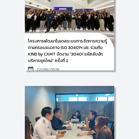
ระบบการจัดการองค์ความรู้ ISO 30401 :2018 ภายใต้
โครงการพัฒนากระบวนการจัดการองค์ความรู้ของสำนัก
หอสมุดสู่มาตรฐานสากล ให้แก่ ผู้บริหารและบุคลากร
ตัวแทนจากส่วนงานที่ร่วมขับเคลื่อนการจัดการความรู้ของ
สำนักหอสมุด มหาวิทยาลัยเชียงใหม่ ณ ห้องประชุม 1 ชั้น 5
สำนักหอสมุด มหาวิทยาลัยเชียงใหม่ ในวันพุธที่ 24
มิถุนายน 2569 ซึ่งการจัดกิจกรรมครั้งนี้ เป็นการฝึกอบรม
เชิงปฏิบัติการหัวข้อ เรื่อง การเตรียมความพร้อมก่อนการ
โครงการพัฒนาโมเดลระบบการจัดการความรู้
ตรวจประเมินเพื่อขอคำรับรอง (ข้อกำหนด ข้อ 9 และข้อ
10) โดยมีการบรรยาย เรื่อง การตรวจสอบภายใน พร้อม
ตามกรอบแนวทาง ISO 30401ฯ มช. ร่วมกับ
ทั้งดำเนินการจัดทำระเบียบวิธีปฏิบัติ เรื่อง การตรวจ
KIND by CAMT จัดงาน “30401 รหัสลับนัก
ประเมินภายใน และการตรวจสอบแก้ไขและป้องกัน โดยมีผู้
บริหารยุคใหม่” ครั้งที่ 2
ร่วมกิจกรรมจำนวน 20 ท่าน
22/06/2026
เมื่อวันที่ 18 มิถุนายน 2569 “โครงการพัฒนาโมเดลระบบ
การจัดการความรู้ตามกรอบแนวทาง ISO 30401 เพื่อเสริม
สร้างศักยภาพด้านการจัดการโครงการและการจัดการ
ความรู้สำหรับองค์กรภาครัฐและรัฐวิสาหกิจในประเทศไทย”
มหาวิทยาลัยเชียงใหม่ ร่วมกับ KIND by CAMT จัดงาน
“30401 รหัสลับนักบริหารยุคใหม่” ครั้งที่ 2 ชูโมเดลจัดการ
ความรู้มาตรฐานสากล ยกระดับองค์กรภาครัฐและ
รัฐวิสาหกิจไทย ณ โถงกลาง ชั้น 39 อาคารซันทาวเวอร์ส
อาคาร B กรุงเทพมหานคร
นำโดย ผู้ช่วยศาสตราจารย์ ดร.อัจฉรา คำอักษร ผู้ปฏิบัติ
หน้าที่ช่วยคณบดี ด้านการพัฒนาองค์ความรู้และ
นวัตกรรม/หัวหน้าโครงการวิจัย วัตถุประสงค์ในการจัด
งานในครั้งนี้ เพื่อเป็นการสร้างการรับรู้ สร้างความเข้าใจ