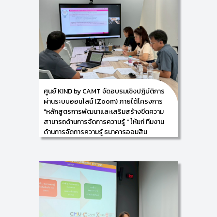
ร่วมกับ ธนาคารออมสิน สำนักงานใหญ่ นำโดย ผู้ช่วย
ศาสตราจารย์ ดร.อัจฉรา คำอักษร ผู้ปฏิบัติหน้าที่ช่วย
คณบดี ด้านการพัฒนาองค์ความรู้และการจัดการ
นวัตกรรม/ หัวหน้าศูนย์การพัฒนาองค์ความรู้และ
นวัตกรรม (Knowledge and Innovation
Development: KIND) ดำเนินการให้คำปรึกษาฯ เกี่ยวกับ
การตรวจประเมินภายในตามกรอบมาตรฐาน ISO 30401:
2018 ให้แก่ ทีมงานด้านการจัดการความรู้ ธนาคารออมสิน
สำนักงานใหญ่ ภายใต้โครงการ "หลักสูตรการพัฒนาและ
เสริมสร้างขีดความสามารถด้านการจัดการความรู้ " ใน
ระหว่างวันที่ 20 - 21 พฤศจิกายน 2568 ณ ธนาคาร
ออมสิน สำนักงานใหญ่
ศูนย์ KIND by CAMT จัดอบรมเชิงปฏิบัติการ
ผ่านระบบออนไลน์ (Zoom) ภายใต้โครงการ
"หลักสูตรการพัฒนาและเสริมสร้างขีดความ
สามารถด้านการจัดการความรู้ " ให้แก่ ทีมงาน
ด้านการจัดการความรู้ ธนาคารออมสิน
สำนักงานใหญ่
13/11/2025
ศูนย์การพัฒนาองค์ความรู้และการจัดการนวัตกรรม
(Knowledge and Innovation Development: KIND)
วิทยาลัยศิลปะ สื่อ และเทคโนโลยี มหาวิทยาลัยเชียงใหม่
ร่วมกับ ธนาคารออมสิน สำนักงานใหญ่ นำโดย ผู้ช่วย
ศาสตราจารย์ ดร.อัจฉรา คำอักษร ผู้ปฏิบัติหน้าที่ช่วย
คณบดี ด้านการพัฒนาองค์ความรู้และการจัดการ
นวัตกรรม/ หัวหน้าศูนย์การพัฒนาองค์ความรู้และ