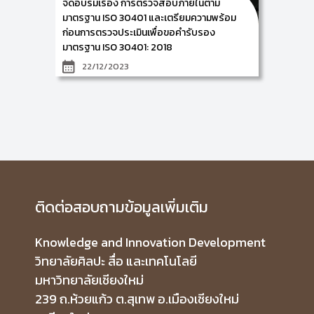
จัดอบรมเรื่อง การตรวจสอบภายในตาม
มาตรฐาน ISO 30401 และเตรียมความพร้อม
ก่อนการตรวจประเมินเพื่อขอคำรับรอง
มาตรฐาน ISO 30401: 2018
22/12/2023
ศูนย์ KIND by CAMT นำโดย อาจารย์ดร.อัจฉรา คำอักษร
ผู้ปฏิบัติหน้าที่ช่วยคณบดีด้านการบริหารระบบ ISO 30401
พร้อมด้วยทีมวิทยากร ได้จัดอบรมเรื่อง การตรวจสอบ
ภายในตามมาตรฐาน ISO 30401 และเตรียมความพร้อม
ก่อนการตรวจประเมินเพื่อขอคำรับรอง มาตรฐาน ISO
30401: 2018” ให้แก่ ฝ่ายพัฒนาทรัพยากรบุคคลล ส่วน
บริหารจัดการความรู้องค์กร ธนาคารออมสิน สำนักงาน
ใหญ่ ประกอบด้วย คุณสธนธร ฤทธิจันทร์ รองผู้อำนวย
การฝ่ายพัฒนาทรัพยากรบุคคลล ส่วนบริหารการจัดการ
ความรู้องค์กร คุณอัมพร ดิษฐวัด ผู้ช่วยผู้อำนวยการฝ่าย
พัฒนาทรัพยากรบุคคลลฯ และบุคลากรธนาคารออมสิน
ติดต่อสอบถามข้อมูลเพิ่มเติม
รวมจำนวนผู้ร่วม 30 ท่าน ในการอบรมฯ ครั้งนี้ ระหว่างวัน
ที่ 21 – 22 ธันวาคม 2566 ณ ห้องประชุมฟอ อาคาร 72 ปี
ชั้น 3 ธนาคารออมสิน สำนักงานใหญ่ โดยมีรายละเอียด
Knowledge and Innovation Development
หัวข้อการบรรยายและการอบรมเชิงปฏิบัติการดังนี้ การ
ประเมินตนเองด้านการจัดการความรู้ การประเมินผลการ
วิทยาลัยศิลปะ สื่อ และเทคโนโลยี
ทำงาน (Performance Evaluation) และการปรับปรุง
พัฒนา (Improvement) และทดสอบหลังการฝึกอบรม เพื่อ
มหาวิทยาลัยเชียงใหม่
เป็นการเสริมสร้างความรู้ ความเข้าใจ การเข้ารับการตรวจ
239 ถ.ห้วยแก้ว ต.สุเทพ อ.เมืองเชียงใหม่
ประเมินเพื่อขอคำรับรองมาตรฐาน ISO 30401: 2018 ซึ่ง
เป็นมาตรฐานระดับสากลที่มุ่งเน้นการบริหารจัดการความรู้