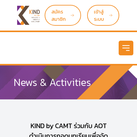
สมัคร
เข้าสู่
สมาชิก
ระบบ
Open
News & Activities
KIND by CAMT ร่วมกับ AOT
ดำเนินการถอดบทเรียนเพื่อจัด