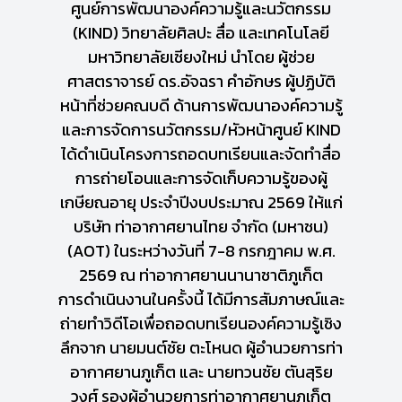
ศูนย์การพัฒนาองค์ความรู้และนวัตกรรม
(KIND) วิทยาลัยศิลปะ สื่อ และเทคโนโลยี
มหาวิทยาลัยเชียงใหม่ นำโดย ผู้ช่วย
ศาสตราจารย์ ดร.อัจฉรา คำอักษร ผู้ปฏิบัติ
หน้าที่ช่วยคณบดี ด้านการพัฒนาองค์ความรู้
และการจัดการนวัตกรรม/หัวหน้าศูนย์ KIND
ได้ดำเนินโครงการถอดบทเรียนและจัดทำสื่อ
การถ่ายโอนและการจัดเก็บความรู้ของผู้
เกษียณอายุ ประจำปีงบประมาณ 2569 ให้แก่
บริษัท ท่าอากาศยานไทย จำกัด (มหาชน)
(AOT) ในระหว่างวันที่ 7-8 กรกฎาคม พ.ศ.
2569 ณ ท่าอากาศยานนานาชาติภูเก็ต
การดำเนินงานในครั้งนี้ ได้มีการสัมภาษณ์และ
ถ่ายทำวิดีโอเพื่อถอดบทเรียนองค์ความรู้เชิง
ลึกจาก นายมนต์ชัย ตะโหนด ผู้อำนวยการท่า
อากาศยานภูเก็ต และ นายทวนชัย ตันสุริย
วงศ์ รองผู้อำนวยการท่าอากาศยานภูเก็ต