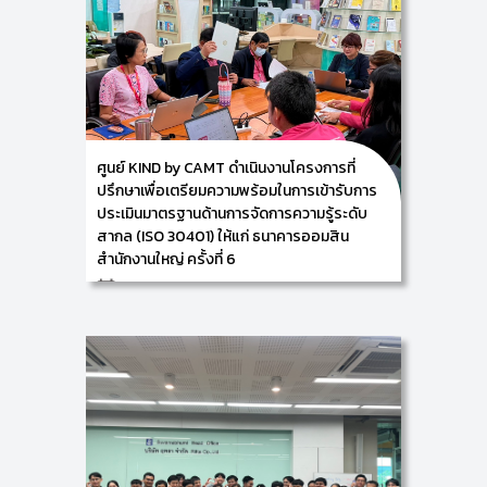
ศูนย์ KIND by CAMT ดำเนินงานโครงการที่
ปรึกษาเพื่อเตรียมความพร้อมในการเข้ารับการ
ประเมินมาตรฐานด้านการจัดการความรู้ระดับ
สากล (ISO 30401) ให้แก่ ธนาคารออมสิน
สำนักงานใหญ่ ครั้งที่ 6
20/12/2024
ศูนย์ KIND by CAMT นำโดย ผู้ช่วยศาสตราจารย์
ดร.อัจฉรา คำอักษร ผู้ปฏิบัติหน้าที่ช่วยคณบดีด้านการ
พัฒนาองค์ความรู้และการจัดการนวัตกรรม/ หัวหน้าศูนย์
การพัฒนาองค์ความรู้และนวัตกรรม (Knowledge and
Innovation Development: KIND) ดำเนินงานโครงการที่
ปรึกษาเพื่อเตรียมความพร้อมในการเข้ารับการประเมิน
มาตรฐานด้านการจัดการความรู้ระดับสากล (ISO 30401)
ให้แก่ ธนาคารออมสิน สำนักงานใหญ่ประกอบด้วย คุณสธน
ธร ฤทธิจันทร์ รองผู้อำนวยการฝ่ายพัฒนาทรัพยากร
บุคคล ส่วนบริหารจัดการความรู้องค์กร คุณปานไพลิน