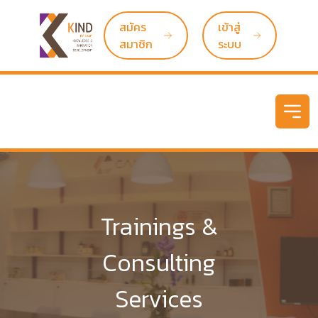
สมัคร
เข้าสู่
สมาชิก
ระบบ
Open
Trainings &
Consulting
Services