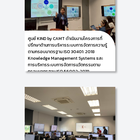
หน่วยบริหารการจัดการความรู้ และบุคลากรธนาคาร
ออมสิน ซึ่งกิจกรรมในครั้งนี้ จัดขึ้นระหว่างวันที่ 18 – 19
พฤศจิกายน 2567 ณ ธนาคารออมสิน สำนักงานใหญ่ เพื่อ
เป็นการเตรียมความพร้อมขององค์กรในการบริหารและ
จัดการระบบการจัดการความรู้ (Knowledge
Management Systems) ตามกรอบมาตรฐานสากล ISO
30401 โดยในครั้งนี้ เป็นการให้คำปรึกษาฯ เกี่ยวกับการจัด
ศูนย์ KIND by CAMT ดำเนินงานโครงการที่
ทำเอกสารตามกรอบมาตรฐาน ISO 30401: 2018 ให้แก่ผู้
ปรึกษาด้านการบริหารระบบการจัดการความรู้
บริหารฯ และบุคลากรในสังกัดธนาคารออมสิน สำนักงาน
ใหญ่
ตามกรอบมาตรฐาน ISO 30401: 2018
Knowledge Management Systems และ
การบริหารระบบการจัดการนวัตกรรมตาม
กรอบมาตรฐาน ISO 56002: 2019
Innovation Management System ให้แก่
ศูนย์ศรีพัฒน์ฯ
21/05/2025
ศูนย์ KIND by CAMT นำโดย ผู้ช่วยศาสตราจารย์
ดร.อัจฉรา คำอักษร ผู้ปฏิบัติหน้าที่ช่วยคณบดีด้านการ
พัฒนาองค์ความรู้และการจัดการนวัตกรรม/ หัวหน้าศูนย์
การพัฒนาองค์ความรู้และนวัตกรรม (Knowledge and
Innovation Development: KIND) และพร้อมด้วยคณะ
ทำงาน ดำเนินงานโครงการที่ปรึกษาด้านการบริหารระบบ
การจัดการความรู้ตามกรอบมาตรฐาน ISO 30401: 2018
Knowledge Management Systems และการบริหาร