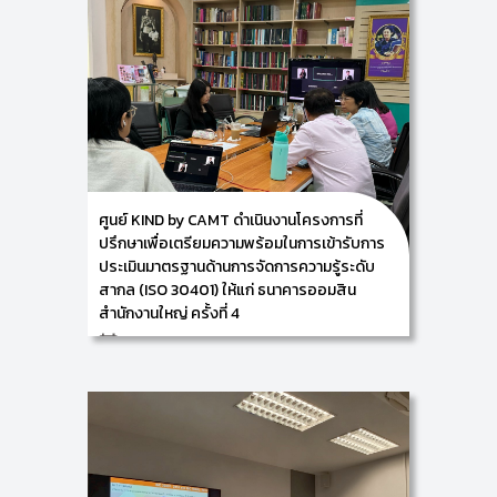
ศูนย์ KIND by CAMT ดำเนินงานโครงการที่
ปรึกษาเพื่อเตรียมความพร้อมในการเข้ารับการ
ประเมินมาตรฐานด้านการจัดการความรู้ระดับ
สากล (ISO 30401) ให้แก่ ธนาคารออมสิน
สำนักงานใหญ่ ครั้งที่ 4
19/11/2024
ศูนย์ KIND by CAMT นำโดย คุณอภิรดี โรจนประดิษฐ และ
คุณธณัฐพร จันทร์แสง ดำเนินงานโครงการที่ปรึกษาเพื่อ
เตรียมความพร้อมในการเข้ารับการประเมินมาตรฐานด้าน
การจัดการความรู้ระดับสากล (ISO 30401) ให้แก่ ธนาคาร
ออมสิน สำนักงานใหญ่ประกอบด้วย คุณสธนธร ฤทธิ
จันทร์ รองผู้อำนวยการฝ่ายพัฒนาทรัพยากรบุคคล ส่วน
บริหารจัดการความรู้องค์กร คุณปานไพลิน พยัคฆ์วิเชียร
พนักงานทรัพยากรบุคคล ฝ่ายพัฒนาทรัพยากรบุคคล