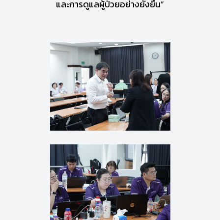
และการดูแลผู้ป่วยอย่างยั่งยืน”