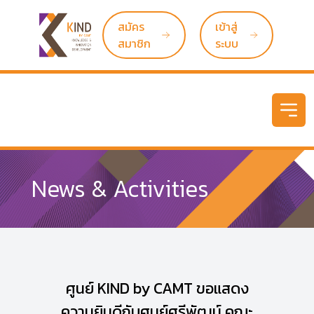
สมัคร
เข้าสู่
สมาชิก
ระบบ
Open
News & Activities
ศูนย์ KIND by CAMT ขอแสดง
ความยินดีกับศูนย์ศรีพัฒน์ คณะ