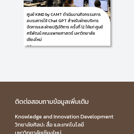
ระบบการจัดการนวัตกรรมตามกรอบมาตรฐาน ISO
56002: 2019 Innovation Management System ให้
แก่ ผู้บริหารฯ และบุคลากรในสังกัดของศูนย์ศรีพัฒน์ คณะ
ศูนย์ KIND by CAMT ดำเนินงานกิจกรรมการ
แพทยศาสตร์ มหาวิทยาลัยเชียงใหม่ รวมจำนวนผู้ร่วม
กิจกรรมครั้งนี้ 22 ท่าน ซึ่งกิจกรรมในครั้งนี้ จัดขึ้นในวันที่
อบรมการใช้ Chat GPT สำหรับฝ่ายบริหาร
21 พฤษภาคม 2568 ณ อาคารศูนย์นวัตกรรมการเรียนรู้
จัดการและฝ่ายปฏิบัติการ ครั้งที่ 12 ให้แก่ ศูนย์
(Innovation Learning Center, ILC) ตึก B ชั้น 2 ห้อง B
ศรีพัฒน์ คณะแพทยศาสตร์ มหาวิทยาลัย
201
วิทยาลัยศิลปะ สื่อ และเทคโนโลยีมหาวิทยาลัยเชียงใหม่
เชียงใหม่
โดยในครั้งนี้เป็นการฝึกอบรมเชิงปฏิบัติการหัวข้อ เรื่อง
การตรวจสอบภายในและเตรียมความพร้อมก่อนการตรวจ
30/01/2025
ประเมินเพื่อขอคำรับรอง
ศูนย์ KIND by CAMT
ดำเนินงานกิจกรรมการอบรมการใช้ Chat GPT
สำหรับฝ่ายบริหารจัดการและฝ่ายปฏิบัติการ ครั้งที่ 11
ให้แก่ ศูนย์ศรีพัฒน์ คณะแพทยศาสตร์ มหาวิทยาลัย
เชียงใหม่
ศูนย์ KIND by CAMT นำโดย ผู้ช่วยศาสตราจารย์ ดร.อรวิ
ชย์ ถิ่นนุกูล ผู้ปฏิบัติหน้าที่ช่วยคณบดีฯ พร้อมด้วย ผู้ช่วย
ศาสตราจารย์ ดร.สมเกียรติ น่วมนา และคณะทำงาน
ดำเนินงานกิจกรรมการอบรมการใช้ Chat GPT สำหรับ
ฝ่ายบริหารจัดการและฝ่ายปฏิบัติการในสังกัดของศูนย์ศรี
ติดต่อสอบถามข้อมูลเพิ่มเติม
พัฒน์ คณะแพทยศาสตร์ มหาวิทยาลัยเชียงใหม่ รวมจำนวน
ผู้ร่วมกิจกรรมครั้งนี้ 49 ท่าน ซึ่งกิจกรรมในครั้งนี้ จัดขึ้นใน
วันที่ 29 มกราคม 2568 ณ อาคารศูนย์นวัตกรรมการเรียนรู้
Knowledge and Innovation Development
(Innovation Learning Center, ILC) ตึก C ชั้น 2 ห้อง C
204+C206 วิทยาลัยศิลปะ สื่อ และเทคโนโลยี มหาวิทยาลัย
วิทยาลัยศิลปะ สื่อ และเทคโนโลยี
เชียงใหม่
มหาวิทยาลัยเชียงใหม่