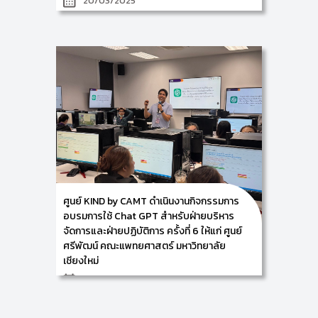
20/03/2025
ศูนย์ KIND by CAMT นำโดย ผู้ช่วยศาสตราจารย์
ดร.อัจฉรา คำอักษร ผู้ปฏิบัติหน้าที่ช่วยคณบดีฯ พร้อม
ด้วย ผู้ช่วยศาสตราจารย์ ดร.สมเกียรติ น่วมนา ผู้ช่วย
คณบดีฯ ผู้ช่วยศาสตราจารย์ ดร.อรวิชย์ ถิ่นนุกูล
ผู้ปฏิบัติหน้าที่ช่วยคณบดีฯ อาจารย์ ดร.เทพฤทธิ์ สินธำรง
รักษ์ และคณะทำงาน ดำเนินงานกิจกรรมการอบรมการใช้
Chat GPT สำหรับผู้บริหารในสังกัดของศูนย์ศรีพัฒน์
คณะแพทยศาสตร์ มหาวิทยาลัยเชียงใหม่ รวมจำนวนผู้ร่วม
กิจกรรมครั้งนี้ 31 ท่าน ซึ่งกิจกรรมในครั้งนี้ จัดขึ้นในวันที่
19 มีนาคม 2568 ณ อาคารศูนย์นวัตกรรมการเรียนรู้
(Innovation Learning Center, ILC) ตึก C ชั้น 2 ห้อง C
204+C206 วิทยาลัยศิลปะ สื่อ และเทคโนโลยี มหาวิทยาลัย
เชียงใหม่
ศูนย์ KIND by CAMT ดำเนินงานกิจกรรมการ
อบรมการใช้ Chat GPT สำหรับฝ่ายบริหาร
จัดการและฝ่ายปฏิบัติการ ครั้งที่ 6 ให้แก่ ศูนย์
ศรีพัฒน์ คณะแพทยศาสตร์ มหาวิทยาลัย
เชียงใหม่
27/11/2024
ศูนย์ KIND by CAMT นำโดย ผู้ช่วยศาสตราจารย์ ดร.อรวิ
ชย์ ถิ่นนุกูล ผู้ปฏิบัติหน้าที่ช่วยคณบดีฯ พร้อมด้วยผู้ช่วย