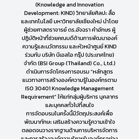
(Knowledge and Innovation
Development: KIND) วิทยาลัยศิลปะ สื่อ
และเทคโนโลยี มหาวิทยาลัยเชียงใหม่ นำโดย
ผู้ช่วยศาสตราจารย์ ดร.อัจฉรา คำอักษร ผู้
ปฏิบัติหน้าที่ช่วยคณบดีด้านการพัฒนาองค์
ความรู้และนวัตกรรม และหัวหน้าศูนย์ KIND
ร่วมกับ บริษัท บีเอสไอ กรุ๊ป (ประเทศไทย)
จำกัด (BSI Group (Thailand) Co., Ltd.)
ดำเนินการจัดโครงการอบรม “หลักสูตร
แนวทางการสร้างองค์ความรู้ในองค์กรตาม
ISO 30401 Knowledge Management
Requirement” ให้แก่กลุ่มผู้บริหาร บุคลากร
และบุคคลทั่วไปที่สนใจ
การจัดอบรมในครั้งนี้มีวัตถุประสงค์เพื่อ
พัฒนาทักษะ เสริมสร้างความรู้ความเข้าใจ
ตลอดจนวางรากฐานด้านการบริหารจัดการ
และการสร้างองค์ความรู้ภายในองค์กรอย่าง