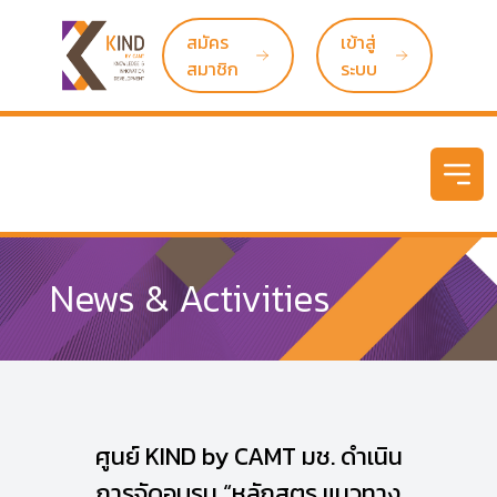
สมัคร
เข้าสู่
สมาชิก
ระบบ
Open
News & Activities
ศูนย์ KIND by CAMT มช. ดำเนิน
การจัดอบรม “หลักสูตร แนวทาง