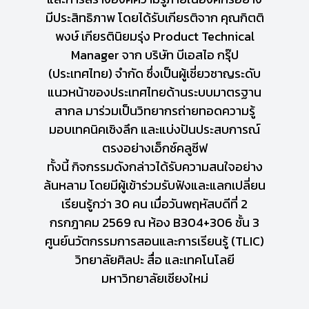
มีประสิทธิภาพ โดยได้รับเกียรติจาก คุณกิตติ
พงษ์ เกียรตินิยมรุ่ง Product Technical
Manager จาก บริษัท บีเอสไอ กรุ๊ป
(ประเทศไทย) จำกัด ซึ่งเป็นผู้เชี่ยวชาญระดับ
แนวหน้าของประเทศไทยด้านระบบมาตรฐาน
สากล มาร่วมเป็นวิทยากรถ่ายทอดความรู้
มอบเทคนิคเชิงลึก และแบ่งปันประสบการณ์
ตรงอย่างเอ็กซ์คลูซีฟ
ทั้งนี้ กิจกรรมดังกล่าวได้รับความสนใจอย่าง
ล้นหลาม โดยมีผู้เข้าร่วมรับฟังและแลกเปลี่ยน
เรียนรู้กว่า 30 คน เมื่อวันพฤหัสบดีที่ 2
กรกฎาคม 2569 ณ ห้อง B304+306 ชั้น 3
ศูนย์นวัตกรรมการสอนและการเรียนรู้ (TLIC)
วิทยาลัยศิลปะ สื่อ และเทคโนโลยี
มหาวิทยาลัยเชียงใหม่