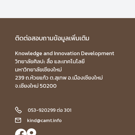
ศาสตราจารย์ ดร.สมเกียรติ น่วมนา และคณะทำงาน
ดำเนินงานกิจกรรมการอบรมการใช้ Chat GPT สำหรับ
ฝ่ายบริหารจัดการและฝ่ายปฏิบัติการในสังกัดของศูนย์ศรี
พัฒน์ คณะแพทยศาสตร์ มหาวิทยาลัยเชียงใหม่ รวมจำนวน
ผู้ร่วมกิจกรรมครั้งนี้ 39 ท่าน ซึ่งกิจกรรมในครั้งนี้ จัดขึ้นใน
วันที่ 27 พฤศจิกายน 2567 ณ อาคารศูนย์นวัตกรรมการ
เรียนรู้ (Innovation Learning Center, ILC) ตึก C ชั้น 2
ห้อง C 204+C206 วิทยาลัยศิลปะ สื่อ และเทคโนโลยี
ติดต่อสอบถามข้อมูลเพิ่มเติม
มหาวิทยาลัยเชียงใหม่
Knowledge and Innovation Development
วิทยาลัยศิลปะ สื่อ และเทคโนโลยี
มหาวิทยาลัยเชียงใหม่
239 ถ.ห้วยแก้ว ต.สุเทพ อ.เมืองเชียงใหม่
จ.เชียงใหม่ 50200
053-920299 ต่อ 301
kind@camt.info