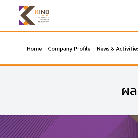
Home
Company Profile
News & Activitie
ผล