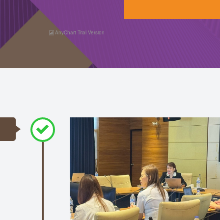
AnyChart Trial Version