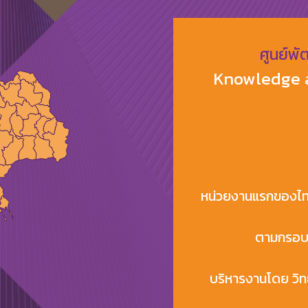
ศูนย์พ
Knowledge 
หน่วยงานแรกของไท
ตามกรอบ
บริหารงานโดย วิทย